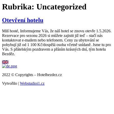
Skip
Rubrika:
Uncategorized
to
content
Otevření hotelu
Milí hosté, Informujeme Vás, že náš hotel se znovu otevře 1.5.2026.
Rezervace pro sezonu 2026 si můžete zajistit již teď – stačí nás
kontaktovat e-mailem nebo telefonem. Ceny za ubytování se
pohybují již od 1 100 Kč/dospělá osoba včetně snídaně. Jsme tu pro
Vás. S přátelským pozdravem a přáním krásných dní, tým hotelu
Bezděz.
2022 © Copyrights – Hotelbezdez.cz
Vytvořilo |
Webstudioi1.cz